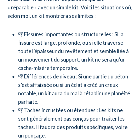
« réparable » avec un simple kit. Voici les situations où,
selon moi, un kit montrera ses limites :
👎 Fissures importantes ou structurelles : Si la
fissure est large, profonde, ou si elle traverse
toute l’épaisseur du revêtement et semble liée à
un mouvement du support, un kit ne sera qu’un
cache-misère temporaire.
👎 Différences de niveau : Si une partie du béton
s’est affaissée ou si un éclat a créé un creux
notable, un kit aura du mal à rétablir une planéité
parfaite.
👎 Taches incrustées ou étendues : Les kits ne
sont généralement pas conçus pour traiter les
taches. Il faudra des produits spécifiques, voire
un ponçage.