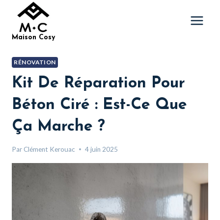
Aller
au
contenu
Maison Cosy
RÉNOVATION
Kit De Réparation Pour
Béton Ciré : Est-Ce Que
Ça Marche ?
Par
Clément Kerouac
4 juin 2025