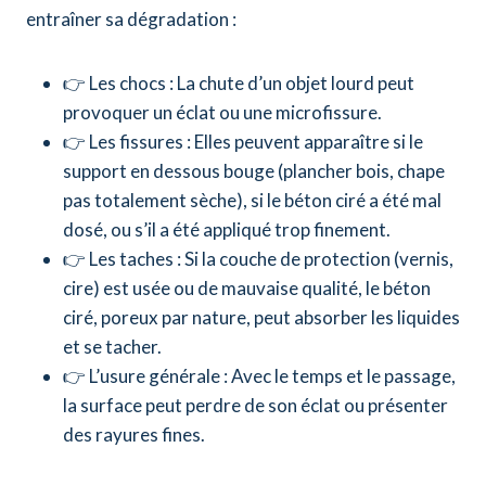
entraîner sa dégradation :
👉 Les chocs : La chute d’un objet lourd peut
provoquer un éclat ou une microfissure.
👉 Les fissures : Elles peuvent apparaître si le
support en dessous bouge (plancher bois, chape
pas totalement sèche), si le béton ciré a été mal
dosé, ou s’il a été appliqué trop finement.
👉 Les taches : Si la couche de protection (vernis,
cire) est usée ou de mauvaise qualité, le béton
ciré, poreux par nature, peut absorber les liquides
et se tacher.
👉 L’usure générale : Avec le temps et le passage,
la surface peut perdre de son éclat ou présenter
des rayures fines.