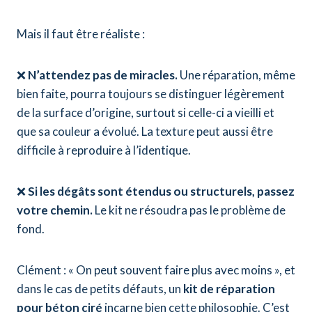
Mais il faut être réaliste :
❌
N’attendez pas de miracles.
Une réparation, même
bien faite, pourra toujours se distinguer légèrement
de la surface d’origine, surtout si celle-ci a vieilli et
que sa couleur a évolué. La texture peut aussi être
difficile à reproduire à l’identique.
❌
Si les dégâts sont étendus ou structurels, passez
votre chemin.
Le kit ne résoudra pas le problème de
fond.
Clément : « On peut souvent faire plus avec moins », et
dans le cas de petits défauts, un
kit de réparation
pour béton ciré
incarne bien cette philosophie. C’est