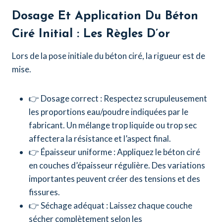
Dosage Et Application Du Béton
Ciré Initial : Les Règles D’or
Lors de la pose initiale du béton ciré, la rigueur est de
mise.
👉 Dosage correct : Respectez scrupuleusement
les proportions eau/poudre indiquées par le
fabricant. Un mélange trop liquide ou trop sec
affectera la résistance et l’aspect final.
👉 Épaisseur uniforme : Appliquez le béton ciré
en couches d’épaisseur régulière. Des variations
importantes peuvent créer des tensions et des
fissures.
👉 Séchage adéquat : Laissez chaque couche
sécher complètement selon les