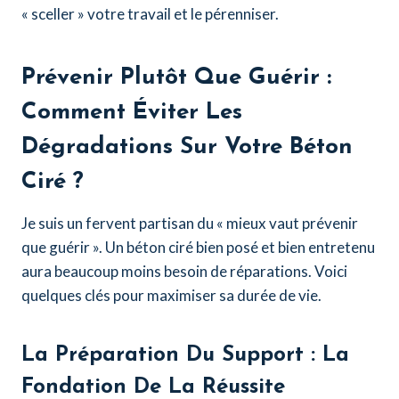
« sceller » votre travail et le pérenniser.
Prévenir Plutôt Que Guérir :
Comment Éviter Les
Dégradations Sur Votre Béton
Ciré ?
Je suis un fervent partisan du « mieux vaut prévenir
que guérir ». Un béton ciré bien posé et bien entretenu
aura beaucoup moins besoin de réparations. Voici
quelques clés pour maximiser sa durée de vie.
La Préparation Du Support : La
Fondation De La Réussite