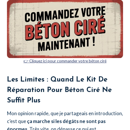
👉 Cliquez ici pour commander votre béton ciré
Les Limites : Quand Le
Kit De
Réparation Pour Béton Ciré
Ne
Suffit Plus
Mon opinion rapide, que je partageais en introduction,
c’est que
ça marche si les dégâts ne sont pas
énormes
. Très vite, on dépasse ce qui est