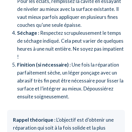
Pour les éclats, remplissez la cavité en essayant
de niveler au mieux avec la surface existante. Il
vaut mieux parfois appliquer en plusieurs fines
couches qu’une seule épaisse.
Séchage :
Respectez scrupuleusement le temps
de séchage indiqué. Cela peut varier de quelques
heures à une nuit entière. Ne soyez pas impatient
!
Finition (si nécessaire) :
Une fois la réparation
parfaitement sèche, un léger ponçage avec un
abrasif très fin peut être nécessaire pour lisser la
surface et l’intégrer au mieux. Dépoussiérez
ensuite soigneusement.
Rappel théorique :
L’objectif est d’obtenir une
réparation qui soit à la fois solide et la plus