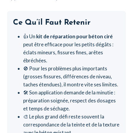
Ce Qu’il Faut Retenir
👍 Un
kit de réparation pour béton ciré
peut être efficace pour les petits dégâts :
éclats mineurs, fissures fines, arêtes
ébréchées.
🚫 Pour les problèmes plus importants
(grosses fissures, différences de niveau,
taches étendues), il montre vite ses limites.
🛠️ Son application demande de la minutie :
préparation soignée, respect des dosages
et temps de séchage.
🎨 Le plus grand défi reste souvent la
correspondance de la teinte et de la texture
avec le béton existant.