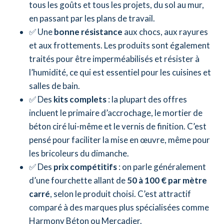
tous les goûts et tous les projets, du sol au mur,
en passant par les plans de travail.
✅ Une
bonne résistance
aux chocs, aux rayures
et aux frottements. Les produits sont également
traités pour être imperméabilisés et résister à
l’humidité, ce qui est essentiel pour les cuisines et
salles de bain.
✅ Des
kits complets
: la plupart des offres
incluent le primaire d’accrochage, le mortier de
béton ciré lui-même et le vernis de finition. C’est
pensé pour faciliter la mise en œuvre, même pour
les bricoleurs du dimanche.
✅ Des
prix compétitifs
: on parle généralement
d’une fourchette allant de
50 à 100 € par mètre
carré
, selon le produit choisi. C’est attractif
comparé à des marques plus spécialisées comme
Harmony Béton ou Mercadier.