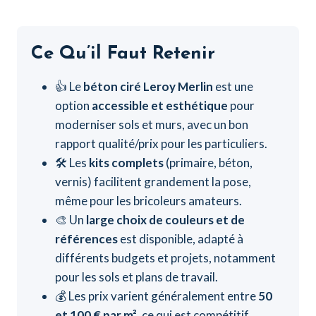
Ce Qu’il Faut Retenir
👍 Le
béton ciré Leroy Merlin
est une
option
accessible et esthétique
pour
moderniser sols et murs, avec un bon
rapport qualité/prix pour les particuliers.
🛠️ Les
kits complets
(primaire, béton,
vernis) facilitent grandement la pose,
même pour les bricoleurs amateurs.
🎨 Un
large choix de couleurs et de
références
est disponible, adapté à
différents budgets et projets, notamment
pour les sols et plans de travail.
💰 Les prix varient généralement entre
50
et 100 € par m²
, ce qui est compétitif.