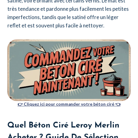
satiné, voire brillant avec certains vernis. Le mat est
très tendance et pardonne plus facilement les petites
imperfections, tandis que le satiné offre un léger
reflet et est souvent plus facile à nettoyer.
👉 Cliquez ici pour commander votre béton ciré 👈
Quel Béton Ciré Leroy Merlin
Acheter ? Guide De Sélection