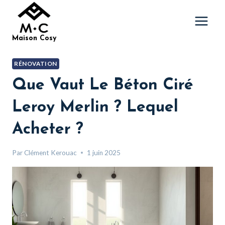
Aller
au
contenu
Maison Cosy
RÉNOVATION
Que Vaut Le Béton Ciré
Leroy Merlin ? Lequel
Acheter ?
Par
Clément Kerouac
1 juin 2025