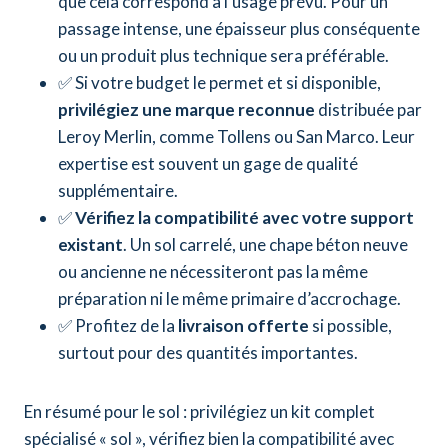
que cela correspond à l’usage prévu. Pour un
passage intense, une épaisseur plus conséquente
ou un produit plus technique sera préférable.
✅ Si votre budget le permet et si disponible,
privilégiez une marque reconnue
distribuée par
Leroy Merlin, comme Tollens ou San Marco. Leur
expertise est souvent un gage de qualité
supplémentaire.
✅
Vérifiez la compatibilité avec votre support
existant
. Un sol carrelé, une chape béton neuve
ou ancienne ne nécessiteront pas la même
préparation ni le même primaire d’accrochage.
✅ Profitez de la
livraison offerte
si possible,
surtout pour des quantités importantes.
En résumé pour le sol : privilégiez un kit complet
spécialisé « sol », vérifiez bien la compatibilité avec