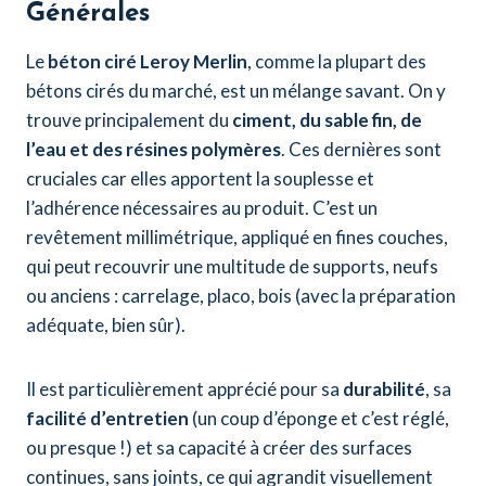
Générales
Le
béton ciré Leroy Merlin
, comme la plupart des
bétons cirés du marché, est un mélange savant. On y
trouve principalement du
ciment, du sable fin, de
l’eau et des résines polymères
. Ces dernières sont
cruciales car elles apportent la souplesse et
l’adhérence nécessaires au produit. C’est un
revêtement millimétrique, appliqué en fines couches,
qui peut recouvrir une multitude de supports, neufs
ou anciens : carrelage, placo, bois (avec la préparation
adéquate, bien sûr).
Il est particulièrement apprécié pour sa
durabilité
, sa
facilité d’entretien
(un coup d’éponge et c’est réglé,
ou presque !) et sa capacité à créer des surfaces
continues, sans joints, ce qui agrandit visuellement