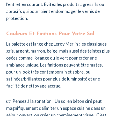
l’entretien courant. Évitez les produits agressifs ou
abrasifs qui pourraient endommager le vernis de
protection.
Couleurs Et Finitions Pour Votre Sol
La palette est large chez Leroy Merlin : les classiques
gris, argent, marron, beige, mais aussi des teintes plus
osées comme l’orange ou le vert pour créer une
ambiance unique. Les finitions peuvent être mates,
pour un look très contemporain et sobre, ou
satinées/brillantes pour plus de luminosité et une
facilité de nettoyage accrue.
👉 Pensez à la zonation ! Un sol en béton ciré peut
magnifiquement délimiter un espace cuisine dans un
séjour ouvert, ou créer un cheminement visuel. C’est