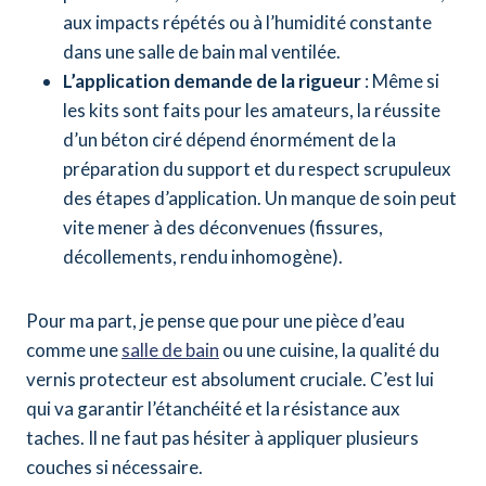
aux impacts répétés ou à l’humidité constante
dans une salle de bain mal ventilée.
L’application demande de la rigueur
: Même si
les kits sont faits pour les amateurs, la réussite
d’un béton ciré dépend énormément de la
préparation du support et du respect scrupuleux
des étapes d’application. Un manque de soin peut
vite mener à des déconvenues (fissures,
décollements, rendu inhomogène).
Pour ma part, je pense que pour une pièce d’eau
comme une
salle de bain
ou une cuisine, la qualité du
vernis protecteur est absolument cruciale. C’est lui
qui va garantir l’étanchéité et la résistance aux
taches. Il ne faut pas hésiter à appliquer plusieurs
couches si nécessaire.