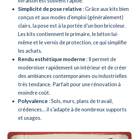
livraison est souvent rapide.
Simplicité de pose relative
: Grâce aux kits bien
conçus et aux modes d’emploi (généralement)
clairs, la pose est à la portée d’un bon bricoleur.
Les kits contiennent le primaire, le béton lui-
même et le vernis de protection, ce qui simplifie
les achats.
Rendu esthétique moderne
: Il permet de
moderniser rapidement un intérieur et de créer
des ambiances contemporaines ou industrielles
très tendance. Parfait pour une rénovation à
moindre coût.
Polyvalence
: Sols, murs, plans de travail,
crédences… il s’adapte à de nombreux supports
et usages.