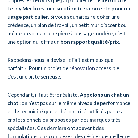
d’après les retours que j’ai pu collecter, le
béton ciré
Leroy Merlin
est une
solution très correcte pour un
usage particulier
. Si vous souhaitez relooker une
crédence, un plan de travail, un petit mur d’accent ou
même un sol dans une pièce à passage modéré, c’est
une option qui offre un
bon rapport qualité/prix
.
Rappelons-nous la devise : « Fait est mieux que
parfait ». Pour un projet de
rénovation
accessible,
c’est une piste sérieuse.
Cependant, il faut être réaliste.
Appelons un chat un
chat
: on n’est pas sur le même niveau de performance
et de technicité que les bétons cirés utilisés par les
professionnels ou proposés par des marques très
spécialisées. Ces derniers ont souvent des
formulations plus complexes, des résines de meilleure