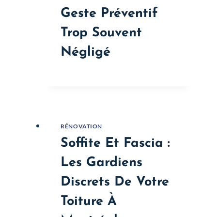
Geste Préventif
Trop Souvent
Négligé
RÉNOVATION
Soffite Et Fascia :
Les Gardiens
Discrets De Votre
Toiture À