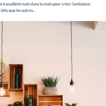
ls travaillent main dans la main pour créer l’ambiance
s têtu que les autres…