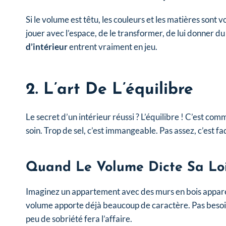
Si le volume est têtu, les couleurs et les matières sont 
jouer avec l’espace, de le transformer, de lui donner du
d’intérieur
entrent vraiment en jeu.
2. L’art De L’équilibre
Le secret d’un intérieur réussi ? L’équilibre ! C’est com
soin. Trop de sel, c’est immangeable. Pas assez, c’est fad
Quand Le Volume Dicte Sa Lo
Imaginez un appartement avec des murs en bois apparent
volume apporte déjà beaucoup de caractère. Pas besoin 
peu de sobriété fera l’affaire.