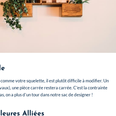
le
comme votre squelette, il est plutôt difficile à modifier. Un
aux), une pièce carrée restera carrée. C’est la contrainte
as, on a plus d’un tour dans notre sac de designer !
leures Alliées