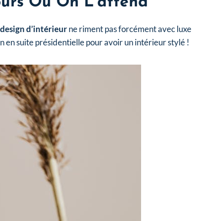
ours Où On L’attend
esign d’intérieur
ne riment pas forcément avec luxe
 en suite présidentielle pour avoir un intérieur stylé !