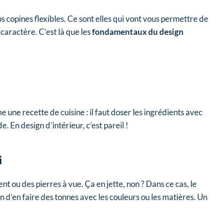
vos copines flexibles. Ce sont elles qui vont vous permettre de
 caractère. C’est là que les
fondamentaux du design
me une recette de cuisine : il faut doser les ingrédients avec
e. En design d’intérieur, c’est pareil !
i
 ou des pierres à vue. Ça en jette, non ? Dans ce cas, le
d’en faire des tonnes avec les couleurs ou les matières. Un