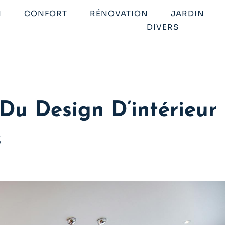
N
CONFORT
RÉNOVATION
JARDIN
DIVERS
u Design D’intérieur
s