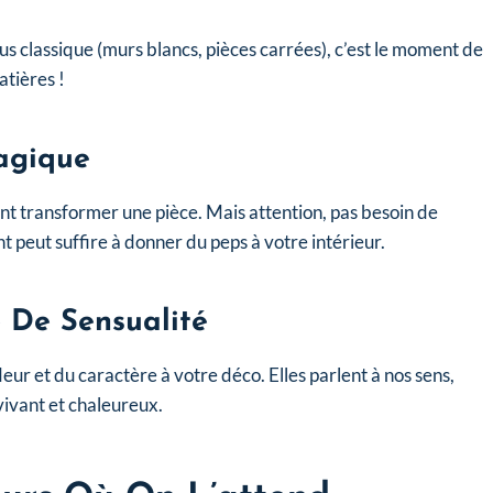
 plus classique (murs blancs, pièces carrées), c’est le moment de
atières !
agique
t transformer une pièce. Mais attention, pas besoin de
nt peut suffire à donner du peps à votre intérieur.
 De Sensualité
eur et du caractère à votre déco. Elles parlent à nos sens,
 vivant et chaleureux.