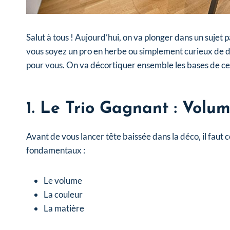
Salut à tous ! Aujourd’hui, on va plonger dans un sujet p
vous soyez un pro en herbe ou simplement curieux de don
pour vous. On va décortiquer ensemble les bases de cet 
1. Le Trio Gagnant : Volu
Avant de vous lancer tête baissée dans la déco, il faut 
fondamentaux :
Le volume
La couleur
La matière