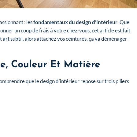
assionnant : les
fondamentaux du design d’intérieur
. Que
ner un coup de frais à votre chez-vous, cet article est fait
art subtil, alors attachez vos ceintures, ça va déménager !
me, Couleur Et Matière
comprendre que le design d’intérieur repose sur trois piliers