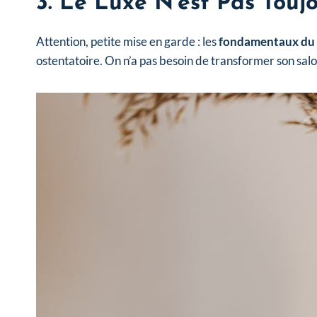
3. Le Luxe N’est Pas Touj
Attention, petite mise en garde : les
fondamentaux du d
ostentatoire. On n’a pas besoin de transformer son salon