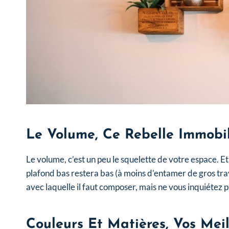
Le Volume, Ce Rebelle Immobi
Le volume, c’est un peu le squelette de votre espace. Et 
plafond bas restera bas (à moins d’entamer de gros trav
avec laquelle il faut composer, mais ne vous inquiétez p
Couleurs Et Matières, Vos Meil