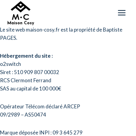
Aller
au
contenu
Maison Cosy
Le site web maison-cosy.fr est la propriété de Baptiste
PAGES.
Hébergement du site :
o2switch
Siret : 510 909 807 00032
RCS Clermont Ferrand
SAS au capital de 100 000€
Opérateur Télécom déclaré ARCEP
09/2989 – AS50474
Marque déposée INPI : 09 3 645 279