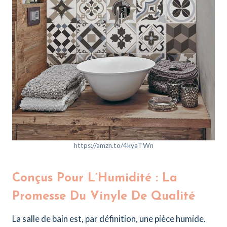
https://amzn.to/4kyaTWn
Conçus Pour L’Humidité : La
Promesse Du Vinyle De Qualité
La salle de bain est, par définition, une pièce humide.