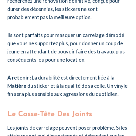
recherchez une rénovation définitive, conçue pour
durer des décennies, les stickers ne sont
probablement pas la meilleure option.
Ils sont parfaits pour masquer un carrelage démodé
que vous ne supportez plus, pour donner un coup de
jeune en attendant de pouvoir faire des travaux plus
conséquents, ou pour une location.
À retenir :
La durabilité est directement liée à la
Matière
du sticker et à la qualité de sa colle. Un vinyle
fin sera plus sensible aux agressions du quotidien.
Le Casse-Tête Des Joints
Les joints de carrelage peuvent poser problème. Si les
stickers sont mal dimensionnés et débordent sur les