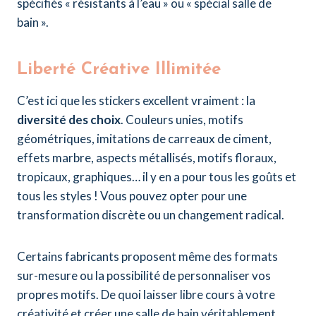
spécifiés « résistants à l’eau » ou « spécial salle de
bain ».
Liberté Créative Illimitée
C’est ici que les stickers excellent vraiment : la
diversité des choix
. Couleurs unies, motifs
géométriques, imitations de carreaux de ciment,
effets marbre, aspects métallisés, motifs floraux,
tropicaux, graphiques… il y en a pour tous les goûts et
tous les styles ! Vous pouvez opter pour une
transformation discrète ou un changement radical.
Certains fabricants proposent même des formats
sur-mesure ou la possibilité de personnaliser vos
propres motifs. De quoi laisser libre cours à votre
créativité et créer une salle de bain véritablement