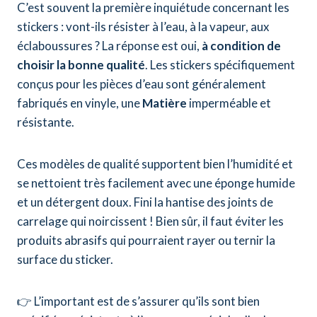
C’est souvent la première inquiétude concernant les
stickers : vont-ils résister à l’eau, à la vapeur, aux
éclaboussures ? La réponse est oui,
à condition de
choisir la bonne qualité
. Les stickers spécifiquement
conçus pour les pièces d’eau sont généralement
fabriqués en vinyle, une
Matière
imperméable et
résistante.
Ces modèles de qualité supportent bien l’humidité et
se nettoient très facilement avec une éponge humide
et un détergent doux. Fini la hantise des joints de
carrelage qui noircissent ! Bien sûr, il faut éviter les
produits abrasifs qui pourraient rayer ou ternir la
surface du sticker.
👉 L’important est de s’assurer qu’ils sont bien