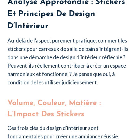
Analyse Approfondie : Stickers
Et Principes De Design
D’Intérieur
Au-delà de l’aspect purement pratique, comment les
stickers pour carreaux de salle de bain s’intègrent-ils
dans une démarche de design d’intérieur réfléchie ?
Peuvent-ils réellement contribuer à créer un espace
harmonieux et fonctionnel ? Je pense que oui, à
condition de les utiliser judicieusement.
Volume, Couleur, Matière :
L’Impact Des Stickers
Ces trois clés du design d’intérieur sont
fondamentales pour créer une ambiance réussie.