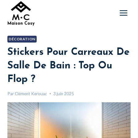
Aller
au
contenu
Maison Cosy
DÉCORATION
Stickers Pour Carreaux De
Salle De Bain : Top Ou
Flop ?
Par
Clément Kerouac
3 juin 2025