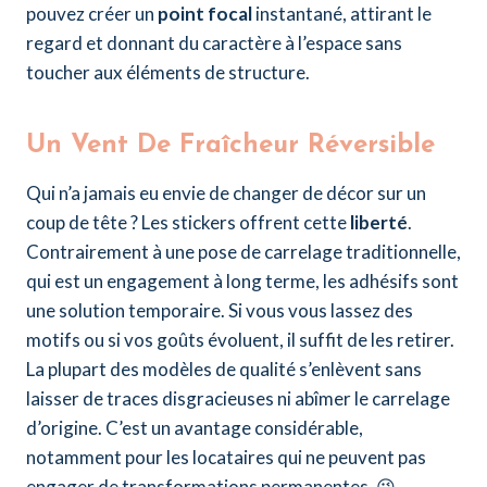
pouvez créer un
point focal
instantané, attirant le
regard et donnant du caractère à l’espace sans
toucher aux éléments de structure.
Un Vent De Fraîcheur Réversible
Qui n’a jamais eu envie de changer de décor sur un
coup de tête ? Les stickers offrent cette
liberté
.
Contrairement à une pose de carrelage traditionnelle,
qui est un engagement à long terme, les adhésifs sont
une solution temporaire. Si vous vous lassez des
motifs ou si vos goûts évoluent, il suffit de les retirer.
La plupart des modèles de qualité s’enlèvent sans
laisser de traces disgracieuses ni abîmer le carrelage
d’origine. C’est un avantage considérable,
notamment pour les locataires qui ne peuvent pas
engager de transformations permanentes. 😉