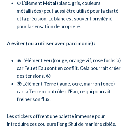
⚙️ L’élément
Métal
(blanc, gris, couleurs
métallisées) peut aussi être utilisé pour la clarté
et la précision. Le blanc est souvent privilégié
pour la sensation de propreté.
À éviter (ou à utiliser avec parcimonie) :
🔥 L’élément
Feu
(rouge, orange vif, rose fuchsia)
car Feu et Eau sont en conflit. Cela pourrait créer
des tensions. 😡
🌍 L’élément
Terre
(jaune, ocre, marron foncé)
car la Terre « contrôle » l’Eau, ce qui pourrait
freiner son flux.
Les stickers offrent une palette immense pour
introduire ces couleurs Feng Shui de manière ciblée.