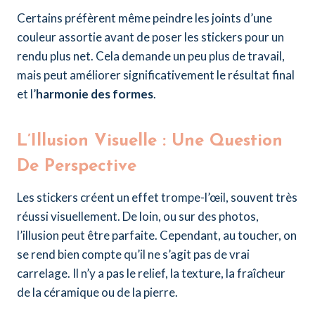
Certains préfèrent même peindre les joints d’une
couleur assortie avant de poser les stickers pour un
rendu plus net. Cela demande un peu plus de travail,
mais peut améliorer significativement le résultat final
et l’
harmonie des formes
.
L’Illusion Visuelle : Une Question
De Perspective
Les stickers créent un effet trompe-l’œil, souvent très
réussi visuellement. De loin, ou sur des photos,
l’illusion peut être parfaite. Cependant, au toucher, on
se rend bien compte qu’il ne s’agit pas de vrai
carrelage. Il n’y a pas le relief, la texture, la fraîcheur
de la céramique ou de la pierre.