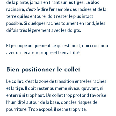
de la plante, jamais en tirant sur les tiges. Le
bloc
racinaire
, c’est-à-dire l’ensemble des racines et de la
terre qui les entoure, doit rester le plus intact
possible. Si quelques racines tournent en rond, je les
défais très légèrement avec les doigts.
Et je coupe uniquement ce qui est mort, noirci ou mou
avec un sécateur propre et bien affûté.
Bien positionner le collet
Le
collet
, c’est la zone de transition entre les racines
et la tige. Il doit rester au même niveau qu’avant, ni
enterré ni trop haut. Un collet trop profond favorise
l’humidité autour de la base, donc les risques de
pourriture. Trop exposé, il sèche trop vite.