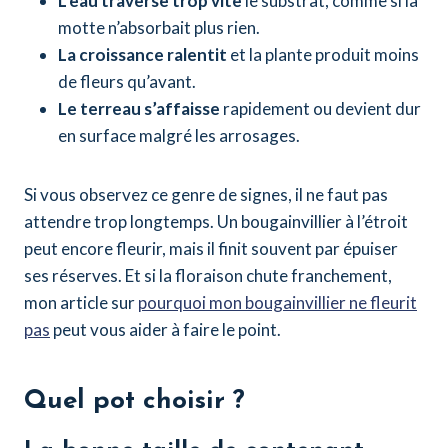
L’eau traverse trop vite
le substrat, comme si la
motte n’absorbait plus rien.
La croissance ralentit
et la plante produit moins
de fleurs qu’avant.
Le terreau s’affaisse
rapidement ou devient dur
en surface malgré les arrosages.
Si vous observez ce genre de signes, il ne faut pas
attendre trop longtemps. Un bougainvillier à l’étroit
peut encore fleurir, mais il finit souvent par épuiser
ses réserves. Et si la floraison chute franchement,
mon article sur
pourquoi mon bougainvillier ne fleurit
pas
peut vous aider à faire le point.
Quel pot choisir ?