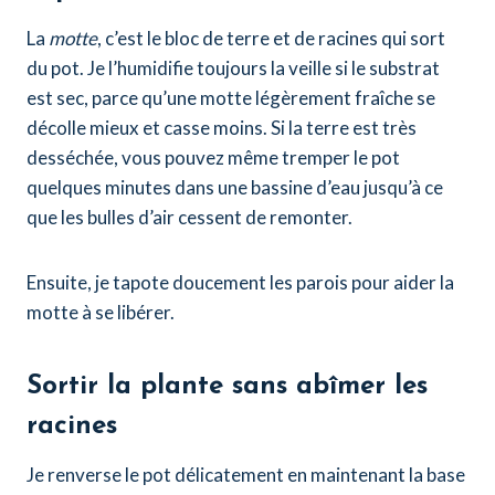
La
motte
, c’est le bloc de terre et de racines qui sort
du pot. Je l’humidifie toujours la veille si le substrat
est sec, parce qu’une motte légèrement fraîche se
décolle mieux et casse moins. Si la terre est très
desséchée, vous pouvez même tremper le pot
quelques minutes dans une bassine d’eau jusqu’à ce
que les bulles d’air cessent de remonter.
Ensuite, je tapote doucement les parois pour aider la
motte à se libérer.
Sortir la plante sans abîmer les
racines
Je renverse le pot délicatement en maintenant la base