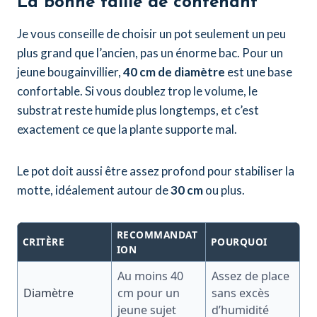
La bonne taille de contenant
Je vous conseille de choisir un pot seulement un peu
plus grand que l’ancien, pas un énorme bac. Pour un
jeune bougainvillier,
40 cm de diamètre
est une base
confortable. Si vous doublez trop le volume, le
substrat reste humide plus longtemps, et c’est
exactement ce que la plante supporte mal.
Le pot doit aussi être assez profond pour stabiliser la
motte, idéalement autour de
30 cm
ou plus.
RECOMMANDAT
CRITÈRE
POURQUOI
ION
Au moins 40
Assez de place
Diamètre
cm pour un
sans excès
jeune sujet
d’humidité