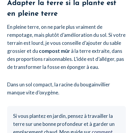
Adapter la terre si la plante est
en pleine terre
En pleine terre, on ne parle plus vraiment de
rempotage, mais plutôt d’amélioration du sol. Si votre
terrain est lourd, je vous conseille d’ajouter du sable
grossier et du
compost mûr
à la terre extraite, dans
des proportions raisonnables. L’idée est d’alléger, pas
de transformer la fosse en éponger à eau.
Dans un sol compact, la racine du bougainvillier
manque vite d’oxygène.
Si vous plantez en jardin, pensez à travailler la
terre sur une bonne profondeur et à garder un
emplacement chaud. Mon guide sur
comment