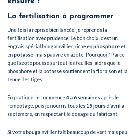
ensuite ?
La fertilisation à programmer
Une fois la reprise bien lancée, je reprends la
fertilisation avec prudence. Le bon choix, c’est un
engrais spécial bougainvillier, riche en
phosphore
et
en
potasse
, mais pauvre en azote. Pourquoi ? Parce
que l’azote pousse surtout les feuilles, alors que le
phosphore et la potasse soutiennent la floraison et la
tenue des tiges.
En pratique, je commence
4 à 6 semaines
après le
rempotage, puis je nourris tous les
15 jours
d’avril à
septembre, en respectant le dosage du fabricant.
Si votre bougainvillier fait beaucoup de vert mais peu