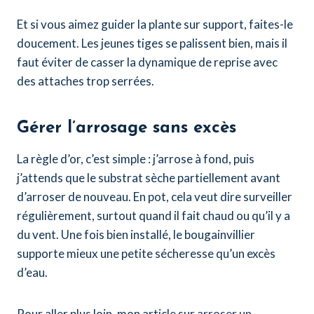
Et si vous aimez guider la plante sur support, faites-le
doucement. Les jeunes tiges se palissent bien, mais il
faut éviter de casser la dynamique de reprise avec
des attaches trop serrées.
Gérer l’arrosage sans excès
La règle d’or, c’est simple : j’arrose à fond, puis
j’attends que le substrat sèche partiellement avant
d’arroser de nouveau. En pot, cela veut dire surveiller
régulièrement, surtout quand il fait chaud ou qu’il y a
du vent. Une fois bien installé, le bougainvillier
supporte mieux une petite sécheresse qu’un excès
d’eau.
Pour aller plus loin, mon article sur
arroser un