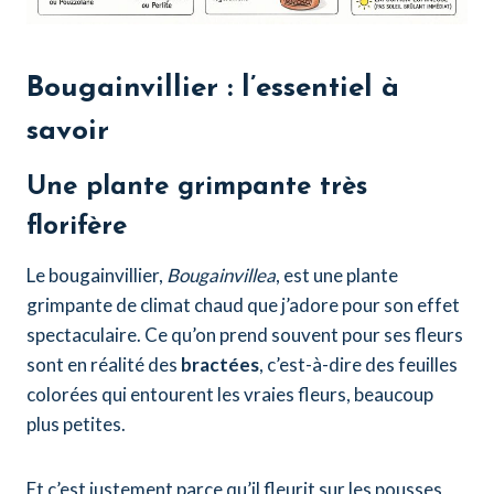
Bougainvillier : l’essentiel à
savoir
Une plante grimpante très
florifère
Le bougainvillier,
Bougainvillea
, est une plante
grimpante de climat chaud que j’adore pour son effet
spectaculaire. Ce qu’on prend souvent pour ses fleurs
sont en réalité des
bractées
, c’est-à-dire des feuilles
colorées qui entourent les vraies fleurs, beaucoup
plus petites.
Et c’est justement parce qu’il fleurit sur les pousses