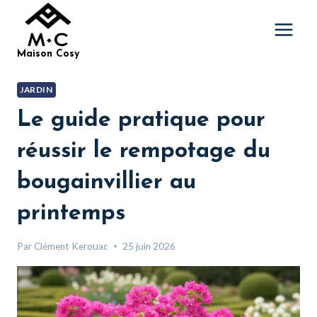
Aller
au
contenu
Maison Cosy
JARDIN
Le guide pratique pour
réussir le rempotage du
bougainvillier au
printemps
Par
Clément Kerouac
25 juin 2026