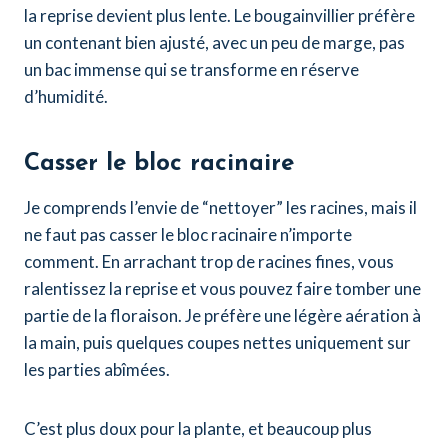
la reprise devient plus lente. Le bougainvillier préfère
un contenant bien ajusté, avec un peu de marge, pas
un bac immense qui se transforme en réserve
d’humidité.
Casser le bloc racinaire
Je comprends l’envie de “nettoyer” les racines, mais il
ne faut pas casser le bloc racinaire n’importe
comment. En arrachant trop de racines fines, vous
ralentissez la reprise et vous pouvez faire tomber une
partie de la floraison. Je préfère une légère aération à
la main, puis quelques coupes nettes uniquement sur
les parties abîmées.
C’est plus doux pour la plante, et beaucoup plus