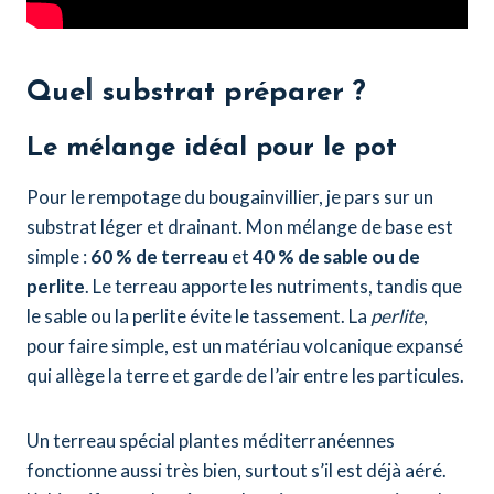
Quel substrat préparer ?
Le mélange idéal pour le pot
Pour le rempotage du bougainvillier, je pars sur un
substrat léger et drainant. Mon mélange de base est
simple :
60 % de terreau
et
40 % de sable ou de
perlite
. Le terreau apporte les nutriments, tandis que
le sable ou la perlite évite le tassement. La
perlite
,
pour faire simple, est un matériau volcanique expansé
qui allège la terre et garde de l’air entre les particules.
Un terreau spécial plantes méditerranéennes
fonctionne aussi très bien, surtout s’il est déjà aéré.