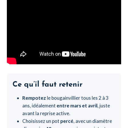
Ce qu’il faut retenir
Rempotez
le bougainvillier tous les 2 à 3
ans, idéalement
entre mars et avril
, juste
avant la reprise active.
Choisissez un pot
percé
, avec un diamètre