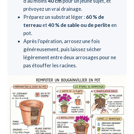
d’au moins
40 cm
pour un jeune sujet, et
prévoyez un vrai drainage.
Préparez un substrat léger :
60 % de
terreau
et
40 % de sable ou de perlite
en
pot.
Après l’opération, arrosez une fois
généreusement, puis laissez sécher
légèrement entre deux arrosages pour ne
pas étouffer les racines.