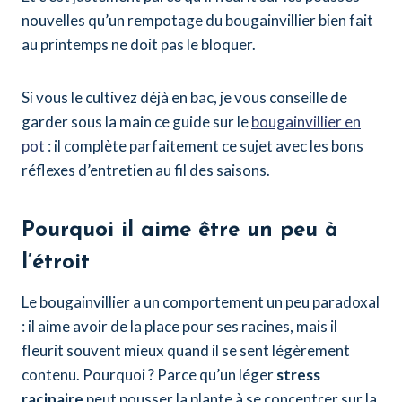
nouvelles qu’un rempotage du bougainvillier bien fait
au printemps ne doit pas le bloquer.
Si vous le cultivez déjà en bac, je vous conseille de
garder sous la main ce guide sur le
bougainvillier en
pot
: il complète parfaitement ce sujet avec les bons
réflexes d’entretien au fil des saisons.
Pourquoi il aime être un peu à
l’étroit
Le bougainvillier a un comportement un peu paradoxal
: il aime avoir de la place pour ses racines, mais il
fleurit souvent mieux quand il se sent légèrement
contenu. Pourquoi ? Parce qu’un léger
stress
racinaire
peut pousser la plante à se concentrer sur la