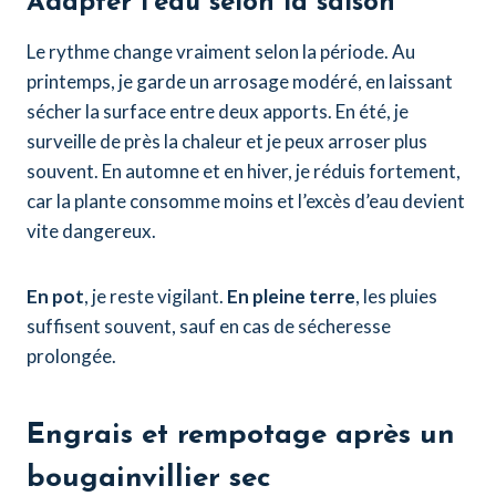
Adapter l’eau selon la saison
Le rythme change vraiment selon la période. Au
printemps, je garde un arrosage modéré, en laissant
sécher la surface entre deux apports. En été, je
surveille de près la chaleur et je peux arroser plus
souvent. En automne et en hiver, je réduis fortement,
car la plante consomme moins et l’excès d’eau devient
vite dangereux.
En pot
, je reste vigilant.
En pleine terre
, les pluies
suffisent souvent, sauf en cas de sécheresse
prolongée.
Engrais et rempotage après un
bougainvillier sec