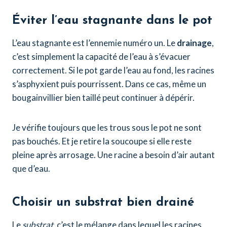
Éviter l’eau stagnante dans le pot
L’eau stagnante est l’ennemie numéro un. Le
drainage
,
c’est simplement la capacité de l’eau à s’évacuer
correctement. Si le pot garde l’eau au fond, les racines
s’asphyxient puis pourrissent. Dans ce cas, même un
bougainvillier bien taillé peut continuer à dépérir.
Je vérifie toujours que les trous sous le pot ne sont
pas bouchés. Et je retire la soucoupe si elle reste
pleine après arrosage. Une racine a besoin d’air autant
que d’eau.
Choisir un substrat bien drainé
Le
substrat
, c’est le mélange dans lequel les racines