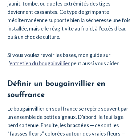
jaunit, tombe, ou que les extrémités des tiges
deviennent cassantes. Ce type de grimpante
méditerranéenne supporte bien la sécheresse une fois
installée, mais elle réagit vite au froid, à l’excès d’eau
ou à un choc de culture.
Si vous voulez revoir les bases, mon guide sur
l’
entretien du bougainvillier
peut aussi vous aider.
Définir un bougainvillier en
souffrance
Le bougainvillier en souffrance se repère souvent par
un ensemble de petits signaux. D’abord, le feuillage
perd sa tenue. Ensuite, les
bractées
— ce sont les
“fausses fleurs” colorées autour des vraies fleurs —