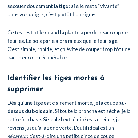
secouer doucement la tige : si elle reste “vivante”
dans vos doigts, c’est plutôt bon signe.
Ce test est utile quand la plante a perdu beaucoup de
feuilles. Le bois parle alors mieux que le feuillage.
C’est simple, rapide, et ça évite de couper trop tôt une
partie encore récupérable.
Identifier les tiges mortes à
supprimer
Dès qu’une tige est clairement morte, je la coupe
au-
dessus du bois sain
. Si toute la branche est sèche, je la
retire à la base. Si seule l’extrémité est atteinte, je
reviens jusqu’à la zone verte. L’outil idéal est un
sécateur
, c’est-à-dire une petite pince de coupe