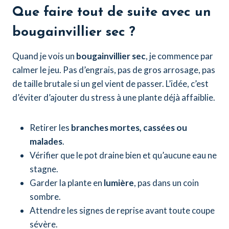
Que faire tout de suite avec un
bougainvillier sec ?
Quand je vois un
bougainvillier sec
, je commence par
calmer le jeu. Pas d’engrais, pas de gros arrosage, pas
de taille brutale si un gel vient de passer. L’idée, c’est
d’éviter d’ajouter du stress à une plante déjà affaiblie.
Retirer les
branches mortes, cassées ou
malades
.
Vérifier que le pot draine bien et qu’aucune eau ne
stagne.
Garder la plante en
lumière
, pas dans un coin
sombre.
Attendre les signes de reprise avant toute coupe
sévère.