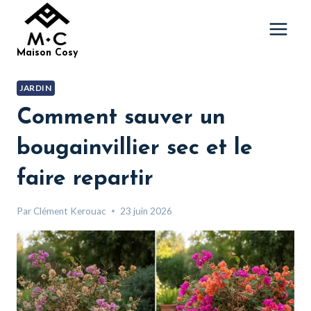
Aller
au
contenu
Maison Cosy
JARDIN
Comment sauver un
bougainvillier sec et le
faire repartir
Par
Clément Kerouac
23 juin 2026