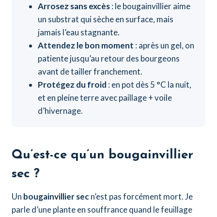
Arrosez sans excès
: le bougainvillier aime
un substrat qui sèche en surface, mais
jamais l’eau stagnante.
Attendez le bon moment
: après un gel, on
patiente jusqu’au retour des bourgeons
avant de tailler franchement.
Protégez du froid
: en pot dès 5 °C la nuit,
et en pleine terre avec paillage + voile
d’hivernage.
Qu’est-ce qu’un bougainvillier
sec ?
Un
bougainvillier sec
n’est pas forcément mort. Je
parle d’une plante en souffrance quand le feuillage