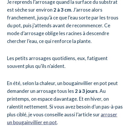
Je reprends l’arrosage quand la surface du substrat
est sèche sur environ
2 à 3 cm
. J’arrose alors
franchement, jusqu’à ce que l’eau sorte par les trous
du pot, puis j’attends avant de recommencer. Ce
mode d’arrosage oblige les racines à descendre
chercher l’eau, ce qui renforce la plante.
Les petits arrosages quotidiens, eux, fatiguent
souvent plus qu’ils n’aident.
En été, selon la chaleur, un bougainvillier en pot peut
demander un arrosage tous les
2 à 3 jours
. Au
printemps, on espace davantage. Et en hiver, on
ralentit nettement. Si vous avez besoin d’un pas-à-pas
plus ciblé, je vous conseille aussi l’article sur
arroser
un bougainvillier en pot
.