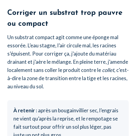
Corriger un substrat trop pauvre
ou compact
Un substrat compact agit comme une éponge mal
essorée. L’eau stagne, l’air circule mal, les racines
s’épuisent. Pour corriger ça, j’ajoute du matériau
drainant et j’aère le mélange. En pleine terre, j’amende
localement sans coller le produit contre le
collet
, c’est-
à-dire la zone de transition entre la tige et les racines,
au niveau du sol.
À retenir :
après un bougainvillier sec, l’engrais
ne vient qu’après la reprise, et le rempotage se
fait surtout pour offrir un sol plus léger, pas
juste un pot plus gros.