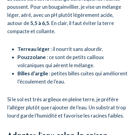
poussent. Pour un bougainvillier, je vise un mélange
léger, aéré, avec un pH plutôt légèrement acide,
autour de
5,5 à 6,5
. En clair, il faut éviter la terre
compacte et collante.
Terreau léger
: il nourrit sans alourdir.
Pouzzolane
: ce sont de petits cailloux
volcaniques qui aèrent le mélange.
Billes d’argile
: petites billes cuites qui améliorent
l’écoulement de l’eau.
Si le sol est très argileux en pleine terre, je préfère
l’alléger plutôt que rajouter de l’eau. Un substrat trop
lourd garde l’humidité et favorise les racines faibles.