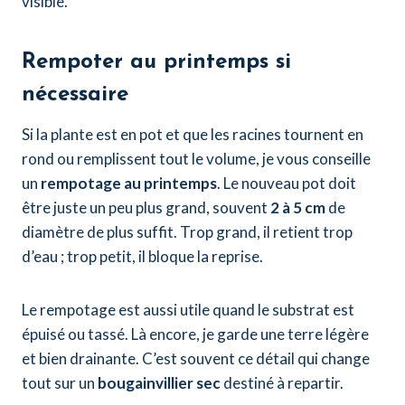
visible.
Rempoter au printemps si
nécessaire
Si la plante est en pot et que les racines tournent en
rond ou remplissent tout le volume, je vous conseille
un
rempotage au printemps
. Le nouveau pot doit
être juste un peu plus grand, souvent
2 à 5 cm
de
diamètre de plus suffit. Trop grand, il retient trop
d’eau ; trop petit, il bloque la reprise.
Le rempotage est aussi utile quand le substrat est
épuisé ou tassé. Là encore, je garde une terre légère
et bien drainante. C’est souvent ce détail qui change
tout sur un
bougainvillier sec
destiné à repartir.