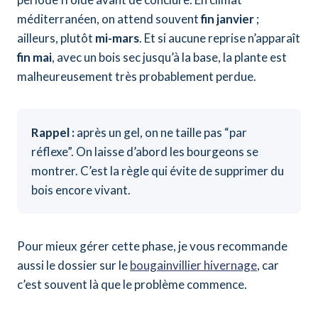
méditerranéen, on attend souvent
fin janvier
;
ailleurs, plutôt
mi-mars
. Et si aucune reprise n’apparaît
fin mai
, avec un bois sec jusqu’à la base, la plante est
malheureusement très probablement perdue.
Rappel :
après un gel, on ne taille pas “par
réflexe”. On laisse d’abord les bourgeons se
montrer. C’est la règle qui évite de supprimer du
bois encore vivant.
Pour mieux gérer cette phase, je vous recommande
aussi le dossier sur le
bougainvillier hivernage
, car
c’est souvent là que le problème commence.