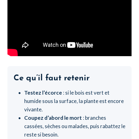
Ce qu’il faut retenir
Testez l’écorce
: si le bois est vert et
humide sous la surface, la plante est encore
vivante.
Coupez d’abord le mort
: branches
cassées, sèches ou malades, puis rabattez le
reste si besoin.