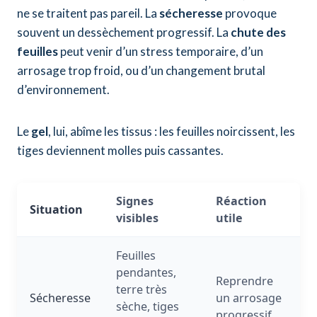
ne se traitent pas pareil. La
sécheresse
provoque
souvent un dessèchement progressif. La
chute des
feuilles
peut venir d’un stress temporaire, d’un
arrosage trop froid, ou d’un changement brutal
d’environnement.
Le
gel
, lui, abîme les tissus : les feuilles noircissent, les
tiges deviennent molles puis cassantes.
Signes
Réaction
Situation
visibles
utile
Feuilles
pendantes,
Reprendre
terre très
Sécheresse
un arrosage
sèche, tiges
progressif