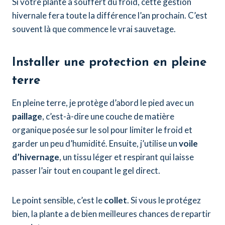
Si votre plante a souffert du froid, cette gestion
hivernale fera toute la différence l’an prochain. C’est
souvent là que commence le vrai sauvetage.
Installer une protection en pleine
terre
En pleine terre, je protège d’abord le pied avec un
paillage
, c’est-à-dire une couche de matière
organique posée sur le sol pour limiter le froid et
garder un peu d’humidité. Ensuite, j’utilise un
voile
d’hivernage
, un tissu léger et respirant qui laisse
passer l’air tout en coupant le gel direct.
Le point sensible, c’est le
collet
. Si vous le protégez
bien, la plante a de bien meilleures chances de repartir