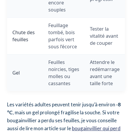
encore
souples
Feuillage
Tester la
Chute des
tombé, bois
vitalité avant
feuilles
parfois vert
de couper
sous l’écorce
Feuilles
Attendre le
noircies, tiges
redémarrage
Gel
molles ou
avant une
cassantes
taille forte
Les variétés adultes peuvent tenir jusqu’à environ
-8
°C
, mais un gel prolongé fragilise la souche. Si votre
bougainvillier a perdu ses feuilles, je vous conseille
aussi de lire mon article sur le
bougainvillier qui perd