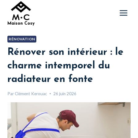
Aller
au
contenu
Maison Cosy
RÉNOVATION
Rénover son intérieur : le
charme intemporel du
radiateur en fonte
Par
Clément Kerouac
26 juin 2026