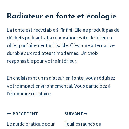
Radiateur en fonte et écologie
La fonte est recyclable à l’infini. Elle ne produit pas de
déchets polluants. La rénovation évite de jeter un
objet parfaitement utilisable. C’est une alternative
durable aux radiateurs modernes. Un choix
responsable pour votre intérieur.
En choisissant un radiateur en fonte, vous réduisez
votre impact environnemental. Vous participez à
l’économie circulaire.
Navigation
PRÉCÉDENT
SUIVANT
Le guide pratique pour
Feuilles jaunes ou
de