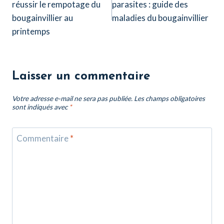
réussir le rempotage du
parasites : guide des
l’article
bougainvillier au
maladies du bougainvillier
printemps
Laisser un commentaire
Votre adresse e-mail ne sera pas publiée.
Les champs obligatoires
sont indiqués avec
*
Commentaire
*