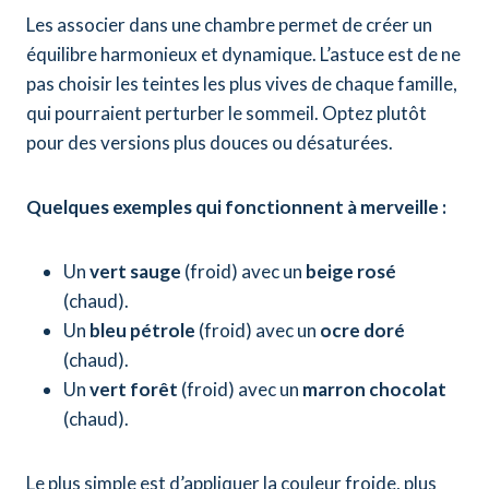
Les associer dans une chambre permet de créer un
équilibre harmonieux et dynamique. L’astuce est de ne
pas choisir les teintes les plus vives de chaque famille,
qui pourraient perturber le sommeil. Optez plutôt
pour des versions plus douces ou désaturées.
Quelques exemples qui fonctionnent à merveille :
Un
vert sauge
(froid) avec un
beige rosé
(chaud).
Un
bleu pétrole
(froid) avec un
ocre doré
(chaud).
Un
vert forêt
(froid) avec un
marron chocolat
(chaud).
Le plus simple est d’appliquer la couleur froide, plus