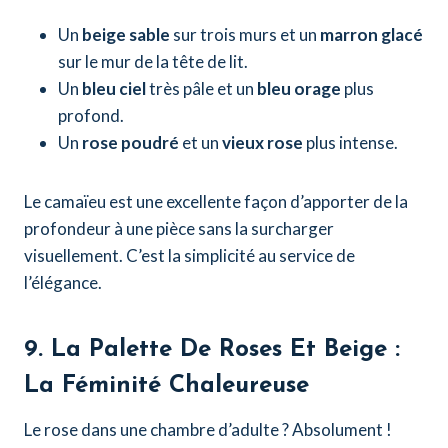
Un
beige sable
sur trois murs et un
marron glacé
sur le mur de la tête de lit.
Un
bleu ciel
très pâle et un
bleu orage
plus
profond.
Un
rose poudré
et un
vieux rose
plus intense.
Le camaïeu est une excellente façon d’apporter de la
profondeur à une pièce sans la surcharger
visuellement. C’est la simplicité au service de
l’élégance.
9. La Palette De Roses Et Beige :
La Féminité Chaleureuse
Le rose dans une chambre d’adulte ? Absolument !