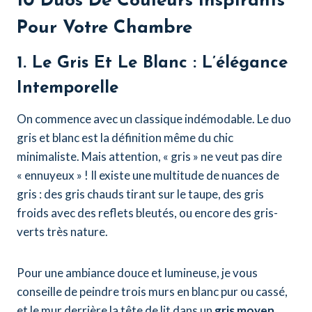
10 Duos De Couleurs Inspirants
Pour Votre Chambre
1. Le Gris Et Le Blanc : L’élégance
Intemporelle
On commence avec un classique indémodable. Le duo
gris et blanc est la définition même du chic
minimaliste. Mais attention, « gris » ne veut pas dire
« ennuyeux » ! Il existe une multitude de nuances de
gris : des gris chauds tirant sur le taupe, des gris
froids avec des reflets bleutés, ou encore des gris-
verts très nature.
Pour une ambiance douce et lumineuse, je vous
conseille de peindre trois murs en blanc pur ou cassé,
et le mur derrière la tête de lit dans un
gris moyen
.