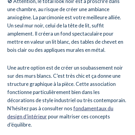
🚫 Attention, le total look noir est à proscrire dans
une chambre, au risque de créer une ambiance
anxiogène. La parcimonie est votre meilleure alliée.
Un seul mur noir, celui de la tête de lit, suffit
amplement. Il créera un fond spectaculaire pour
mettre en valeur un lit blanc, des tables de chevet en
bois clair ou des appliques murales en métal.
Une autre option est de créer un soubassement noir
sur des murs blancs. C’est très chic et ça donne une
structure graphique à la pièce. Cette association
fonctionne particulièrement bien dans les
décorations de style industriel ou très contemporain.
N’hésitez pas à consulter nos
fondamentaux du
design d’intérieur
pour maîtriser ces concepts
d’équilibre.