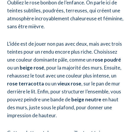
Oubliez le rose bonbon de l’enfance. On parle ici de
teintes subtiles, poudrées, terreuses, qui créent une
atmosphère incroyablement chaleureuse et féminine,
sans être mièvre.
L’idée est de jouer non pas avec deux, mais avec trois
teintes pour un rendu encore plus riche. Choisissez
une couleur dominante pâle, comme un
rose poudré
ou un
beige rosé
, pour la majorité des murs. Ensuite,
rehaussez le tout avec une couleur plus intense, un
rose terracotta
ou un
vieux rose
, sur le pan de mur
derrière le lit. Enfin, pour structurer l’ensemble, vous
pouvez peindre une bande de
beige neutre
en haut
des murs, juste sous le plafond, pour donner une
impression de hauteur.