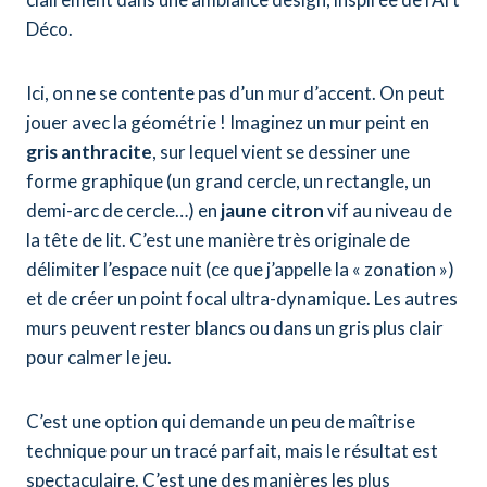
Déco.
Ici, on ne se contente pas d’un mur d’accent. On peut
jouer avec la géométrie ! Imaginez un mur peint en
gris anthracite
, sur lequel vient se dessiner une
forme graphique (un grand cercle, un rectangle, un
demi-arc de cercle…) en
jaune citron
vif au niveau de
la tête de lit. C’est une manière très originale de
délimiter l’espace nuit (ce que j’appelle la « zonation »)
et de créer un point focal ultra-dynamique. Les autres
murs peuvent rester blancs ou dans un gris plus clair
pour calmer le jeu.
C’est une option qui demande un peu de maîtrise
technique pour un tracé parfait, mais le résultat est
spectaculaire. C’est une des manières les plus