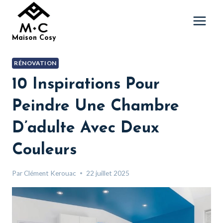
Aller
au
contenu
Maison Cosy
RÉNOVATION
10 Inspirations Pour
Peindre Une Chambre
D’adulte Avec Deux
Couleurs
Par
Clément Kerouac
22 juillet 2025