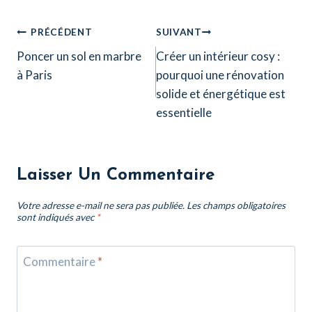
Navigation
PRÉCÉDENT
SUIVANT
Poncer un sol en marbre
Créer un intérieur cosy :
De
à Paris
pourquoi une rénovation
L’article
solide et énergétique est
essentielle
Laisser Un Commentaire
Votre adresse e-mail ne sera pas publiée.
Les champs obligatoires
sont indiqués avec
*
Commentaire
*