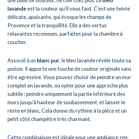
une bulle de douceur, ne cherchez plus. Le
bleu
lavande
est la couleur qu’il vous faut. C’est une teinte
délicate, apaisante, qui évoque les champs de
Provence et la tranquillité. Elle a des vertus
relaxantes reconnues, parfaites pour la chambre à
coucher.
Associé à un
blanc pur
, le bleu lavande révèle toute sa
poésie. Il apporte une touche de couleur originale sans
être agressive. Vous pouvez choisir de peindre un mur
complet en lavande, ou opter pour une approche plus
subtile : peindre uniquement la partie inférieure des
murs jusqu’à hauteur de soubassement, et laisser le
reste en blanc. Cela donne du rythme à la pièce et un
petit côté champêtre très charmant.
Cette combinaison est idéale pour une ambiance zen,