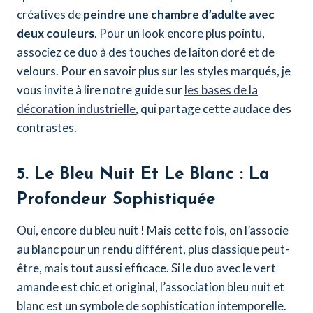
créatives de
peindre une chambre d’adulte avec
deux couleurs
. Pour un look encore plus pointu,
associez ce duo à des touches de laiton doré et de
velours. Pour en savoir plus sur les styles marqués, je
vous invite à lire notre guide sur
les bases de la
décoration industrielle
, qui partage cette audace des
contrastes.
5. Le Bleu Nuit Et Le Blanc : La
Profondeur Sophistiquée
Oui, encore du bleu nuit ! Mais cette fois, on l’associe
au blanc pour un rendu différent, plus classique peut-
être, mais tout aussi efficace. Si le duo avec le vert
amande est chic et original, l’association bleu nuit et
blanc est un symbole de sophistication intemporelle.