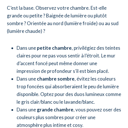
C’est la base. Observez votre chambre. Est-elle
grande ou petite ? Baignée de lumière ou plutôt
sombre ? Orientée au nord (lumière froide) ou au sud
(lumière chaude) ?
Dans une
petite chambre
, privilégiez des teintes
claires pour ne pas vous sentir à l’étroit. Le mur
d’accent foncé peut même donner une
impression de profondeur s’il est bien placé.
Dans une
chambre sombre
, évitez les couleurs
trop foncées qui absorberaient le peu de lumière
disponible. Optez pour des duos lumineux comme
le gris clair/blanc ou le lavande/blanc.
Dans une
grande chambre
, vous pouvez oser des
couleurs plus sombres pour créer une
atmosphère plus intime et cosy.