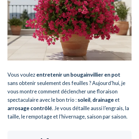
Vous voulez
entretenir un bougainvillier en pot
sans obtenir seulement des feuilles ? Aujourd’hui, je
vous montre comment déclencher une floraison
spectaculaire avec le bon trio :
soleil
,
drainage
et
arrosage contrôlé
. Je vous détaille aussi l’engrais, la
taille, le rempotage et l’hivernage, saison par saison.