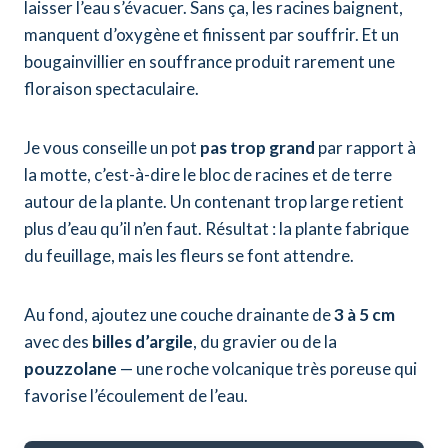
laisser l’eau s’évacuer. Sans ça, les racines baignent,
manquent d’oxygène et finissent par souffrir. Et un
bougainvillier en souffrance produit rarement une
floraison spectaculaire.
Je vous conseille un pot
pas trop grand
par rapport à
la motte, c’est-à-dire le bloc de racines et de terre
autour de la plante. Un contenant trop large retient
plus d’eau qu’il n’en faut. Résultat : la plante fabrique
du feuillage, mais les fleurs se font attendre.
Au fond, ajoutez une couche drainante de
3 à 5 cm
avec des
billes d’argile
, du gravier ou de la
pouzzolane
— une roche volcanique très poreuse qui
favorise l’écoulement de l’eau.