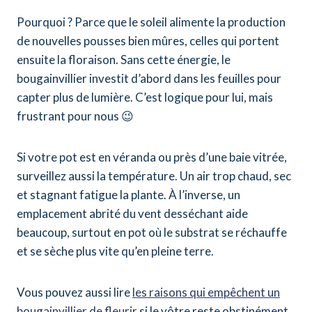
Pourquoi ? Parce que le soleil alimente la production
de nouvelles pousses bien mûres, celles qui portent
ensuite la floraison. Sans cette énergie, le
bougainvillier investit d’abord dans les feuilles pour
capter plus de lumière. C’est logique pour lui, mais
frustrant pour nous 😉
Si votre pot est en véranda ou près d’une baie vitrée,
surveillez aussi la température. Un air trop chaud, sec
et stagnant fatigue la plante. À l’inverse, un
emplacement abrité du vent desséchant aide
beaucoup, surtout en pot où le substrat se réchauffe
et se sèche plus vite qu’en pleine terre.
Vous pouvez aussi lire
les raisons qui empêchent un
bougainvillier de fleurir
si le vôtre reste obstinément