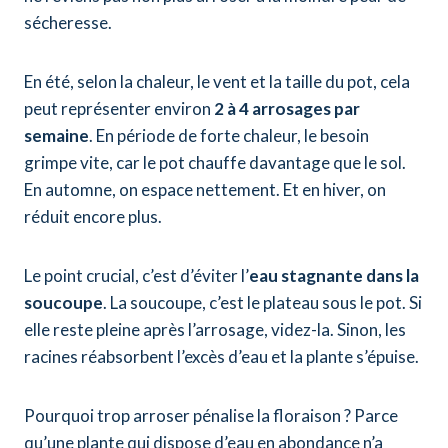
sécheresse.
En été, selon la chaleur, le vent et la taille du pot, cela
peut représenter environ
2 à 4 arrosages par
semaine
. En période de forte chaleur, le besoin
grimpe vite, car le pot chauffe davantage que le sol.
En automne, on espace nettement. Et en hiver, on
réduit encore plus.
Le point crucial, c’est d’éviter l’
eau stagnante dans la
soucoupe
. La soucoupe, c’est le plateau sous le pot. Si
elle reste pleine après l’arrosage, videz-la. Sinon, les
racines réabsorbent l’excès d’eau et la plante s’épuise.
Pourquoi trop arroser pénalise la floraison ? Parce
qu’une plante qui dispose d’eau en abondance n’a