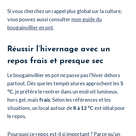
Si vous cherchez un rappel plus global sur la culture,
vous pouvez aussi consulter
mon guide du
bougainvillier en pot
.
Réussir l’hivernage avec un
repos frais et presque sec
Le bougainvillier en pot ne passe pas l’hiver dehors
partout. Dès que les températures approchent les
5
°C
, je préfère le rentrer dans un endroit lumineux,
hors gel, mais
frais
. Selon les références et les
situations, un local autour de
8 à 12 °C
est idéal pour
le repos.
Pourquoi ce repos est-il si important ? Parce qu’un