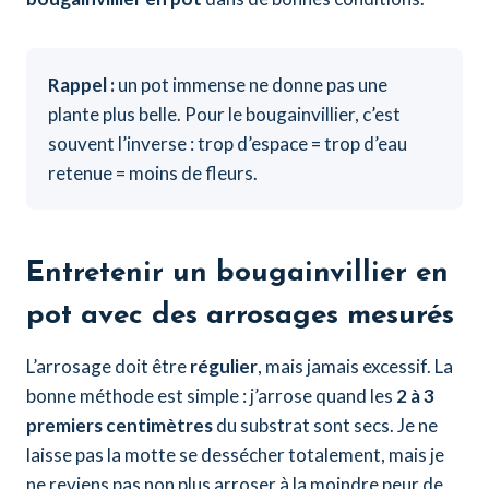
Rappel :
un pot immense ne donne pas une
plante plus belle. Pour le bougainvillier, c’est
souvent l’inverse : trop d’espace = trop d’eau
retenue = moins de fleurs.
Entretenir un bougainvillier en
pot avec des arrosages mesurés
L’arrosage doit être
régulier
, mais jamais excessif. La
bonne méthode est simple : j’arrose quand les
2 à 3
premiers centimètres
du substrat sont secs. Je ne
laisse pas la motte se dessécher totalement, mais je
ne reviens pas non plus arroser à la moindre peur de