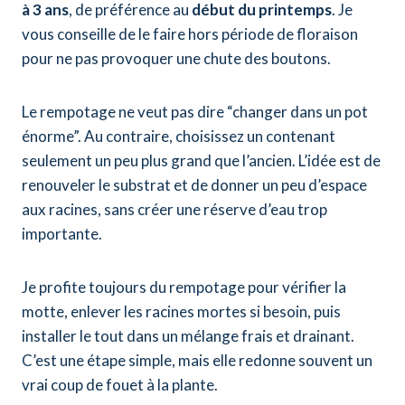
à 3 ans
, de préférence au
début du printemps
. Je
vous conseille de le faire hors période de floraison
pour ne pas provoquer une chute des boutons.
Le rempotage ne veut pas dire “changer dans un pot
énorme”. Au contraire, choisissez un contenant
seulement un peu plus grand que l’ancien. L’idée est de
renouveler le substrat et de donner un peu d’espace
aux racines, sans créer une réserve d’eau trop
importante.
Je profite toujours du rempotage pour vérifier la
motte, enlever les racines mortes si besoin, puis
installer le tout dans un mélange frais et drainant.
C’est une étape simple, mais elle redonne souvent un
vrai coup de fouet à la plante.