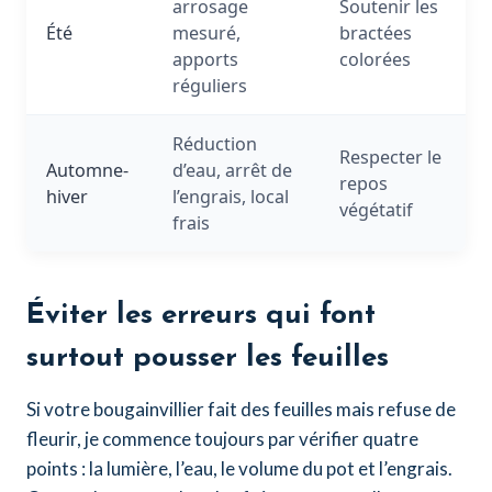
arrosage
Soutenir les
Été
mesuré,
bractées
apports
colorées
réguliers
Réduction
Respecter le
Automne-
d’eau, arrêt de
repos
hiver
l’engrais, local
végétatif
frais
Éviter les erreurs qui font
surtout pousser les feuilles
Si votre bougainvillier fait des feuilles mais refuse de
fleurir, je commence toujours par vérifier quatre
points : la lumière, l’eau, le volume du pot et l’engrais.