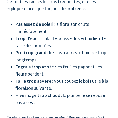
Ce sont les causes les plus fréquentes, et elles
expliquent presque toujours le problème.
Pas assez de soleil
: la floraison chute
immédiatement.
Trop d’eau
: la plante pousse du vert au lieu de
faire des bractées.
Pot trop grand
: le substrat reste humide trop
longtemps.
Engrais trop azoté
: les feuilles gagnent, les
fleurs perdent.
Taille trop sévère
: vous coupez le bois utile à la
floraison suivante.
Hivernage trop chaud
: la plante ne se repose
pas assez.
En clair, entretenir un bougainvillier en pot, ce n’est