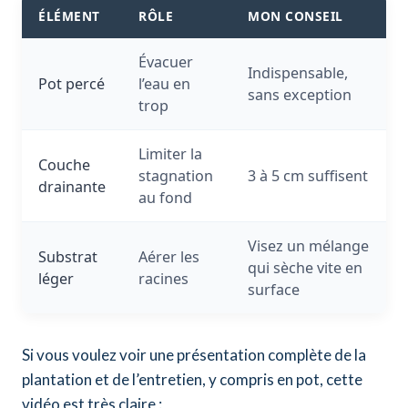
ÉLÉMENT
RÔLE
MON CONSEIL
Évacuer
Indispensable,
Pot percé
l’eau en
sans exception
trop
Limiter la
Couche
stagnation
3 à 5 cm suffisent
drainante
au fond
Visez un mélange
Substrat
Aérer les
qui sèche vite en
léger
racines
surface
Si vous voulez voir une présentation complète de la
plantation et de l’entretien, y compris en pot, cette
vidéo est très claire :