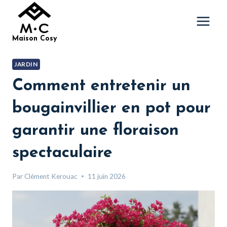
Aller
au
contenu
Maison Cosy
JARDIN
Comment entretenir un
bougainvillier en pot pour
garantir une floraison
spectaculaire
Par
Clément Kerouac
11 juin 2026