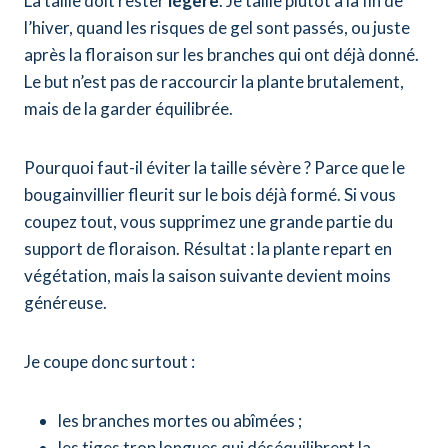
La taille doit rester
légère
. Je taille plutôt à la fin de
l’hiver, quand les risques de gel sont passés, ou juste
après la floraison sur les branches qui ont déjà donné.
Le but n’est pas de raccourcir la plante brutalement,
mais de la garder équilibrée.
Pourquoi faut-il éviter la taille sévère ? Parce que le
bougainvillier fleurit sur le bois déjà formé. Si vous
coupez tout, vous supprimez une grande partie du
support de floraison. Résultat : la plante repart en
végétation, mais la saison suivante devient moins
généreuse.
Je coupe donc surtout :
les branches mortes ou abîmées ;
les tiges trop longues qui déséquilibrent la