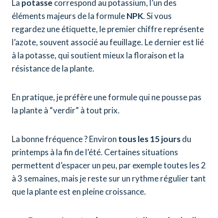
La
potasse
correspond au potassium, l’un des
éléments majeurs de la formule
NPK
. Si vous
regardez une étiquette, le premier chiffre représente
l’azote, souvent associé au feuillage. Le dernier est lié
à la potasse, qui soutient mieux la floraison et la
résistance de la plante.
En pratique, je préfère une formule qui ne pousse pas
la plante à “verdir” à tout prix.
La bonne fréquence ? Environ
tous les 15 jours
du
printemps à la fin de l’été. Certaines situations
permettent d’espacer un peu, par exemple toutes les 2
à 3 semaines, mais je reste sur un rythme régulier tant
que la plante est en pleine croissance.