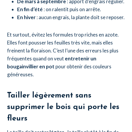
De mars à septembre
: apport d’engrais régulier.
En fin d’été
: on ralentit puis on arrête.
En hiver
: aucun engrais, la plante doit se reposer.
Et surtout, évitez les formules trop riches en azote.
Elles font pousser les feuilles très vite, mais elles
freinent la floraison. C’est l’une des erreurs les plus
fréquentes quand on veut
entretenir un
bougainvillier en pot
pour obtenir des couleurs
généreuses.
Tailler légèrement sans
supprimer le bois qui porte les
fleurs