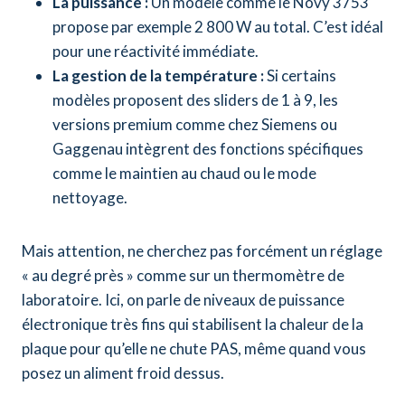
La puissance :
Un modèle comme le Novy 3753
propose par exemple 2 800 W au total. C’est idéal
pour une réactivité immédiate.
La gestion de la température :
Si certains
modèles proposent des sliders de 1 à 9, les
versions premium comme chez Siemens ou
Gaggenau intègrent des fonctions spécifiques
comme le maintien au chaud ou le mode
nettoyage.
Mais attention, ne cherchez pas forcément un réglage
« au degré près » comme sur un thermomètre de
laboratoire. Ici, on parle de niveaux de puissance
électronique très fins qui stabilisent la chaleur de la
plaque pour qu’elle ne chute PAS, même quand vous
posez un aliment froid dessus.