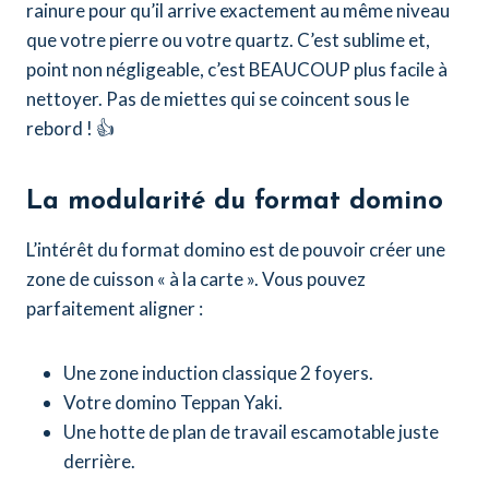
rainure pour qu’il arrive exactement au même niveau
que votre pierre ou votre quartz. C’est sublime et,
point non négligeable, c’est BEAUCOUP plus facile à
nettoyer. Pas de miettes qui se coincent sous le
rebord ! 👍
La modularité du format domino
L’intérêt du format domino est de pouvoir créer une
zone de cuisson « à la carte ». Vous pouvez
parfaitement aligner :
Une zone induction classique 2 foyers.
Votre domino Teppan Yaki.
Une hotte de plan de travail escamotable juste
derrière.