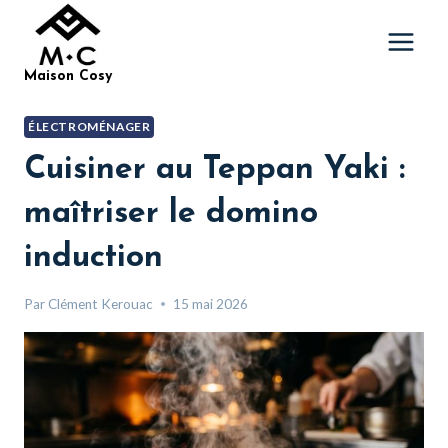
Aller
au
contenu
Maison Cosy
ÉLECTROMÉNAGER
Cuisiner au Teppan Yaki :
maîtriser le domino
induction
Par
Clément Kerouac
15 mai 2026