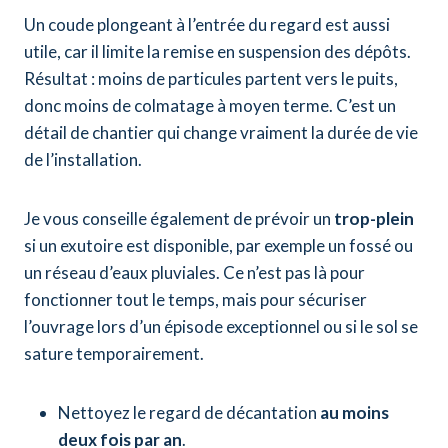
Un coude plongeant à l’entrée du regard est aussi
utile, car il limite la remise en suspension des dépôts.
Résultat : moins de particules partent vers le puits,
donc moins de colmatage à moyen terme. C’est un
détail de chantier qui change vraiment la durée de vie
de l’installation.
Je vous conseille également de prévoir un
trop-plein
si un exutoire est disponible, par exemple un fossé ou
un réseau d’eaux pluviales. Ce n’est pas là pour
fonctionner tout le temps, mais pour sécuriser
l’ouvrage lors d’un épisode exceptionnel ou si le sol se
sature temporairement.
Nettoyez le regard de décantation
au moins
deux fois par an
.