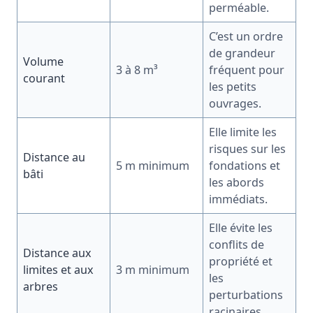
perméable.
C’est un ordre
de grandeur
Volume
3 à 8 m³
fréquent pour
courant
les petits
ouvrages.
Elle limite les
risques sur les
Distance au
5 m minimum
fondations et
bâti
les abords
immédiats.
Elle évite les
conflits de
Distance aux
propriété et
limites et aux
3 m minimum
les
arbres
perturbations
racinaires.