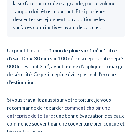
la surface raccordée est grande, plus le volume
tampon doit être important. Et si plusieurs
descentes se rejoignent, on additionne les
surfaces contributives avant de calculer.
Un point très utile :
1 mm de pluie sur 1 m² = 1 litre
d’eau
. Donc 30 mm sur 100 m², cela représente déjà 3
000 litres, soit 3 m³, avant même d’appliquer la marge
de sécurité. Ce petit repère évite pas mal d’erreurs
d’estimation.
Si vous travaillez aussi sur votre toiture, je vous
recommande de regarder
comment choisir une
entreprise de toiture
: une bonne évacuation des eaux
commence souvent par une couverture bien conçue et
bien entretenue.