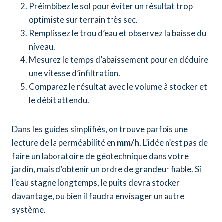
Préimbibez le sol pour éviter un résultat trop
optimiste sur terrain très sec.
Remplissez le trou d’eau et observez la baisse du
niveau.
Mesurez le temps d’abaissement pour en déduire
une vitesse d’infiltration.
Comparez le résultat avec le volume à stocker et
le débit attendu.
Dans les guides simplifiés, on trouve parfois une
lecture de la perméabilité en
mm/h
. L’idée n’est pas de
faire un laboratoire de géotechnique dans votre
jardin, mais d’obtenir un ordre de grandeur fiable. Si
l’eau stagne longtemps, le puits devra stocker
davantage, ou bien il faudra envisager un autre
système.