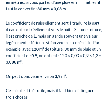
en mètres. Si vous partez d’une pluie en millimètres, il
faut la convertir :
30 mm = 0,03 m
.
Le coefficient de ruissellement sert à traduire la part
d’eau qui part réellement vers le puits. Sur une toiture,
il est proche de 1, mais on garde souvent une valeur
légèrement inférieure si l’on veut rester réaliste. Par
exemple, avec
120 m²
de toiture,
30 mm
de pluie et un
coefficient de
0,9
, on obtient : 120 × 0,03 × 0,9 × 1,2 =
3,888 m³
.
On peut donc viser environ
3,9 m³
.
Ce calcul est très utile, mais il faut bien distinguer
trois choses :