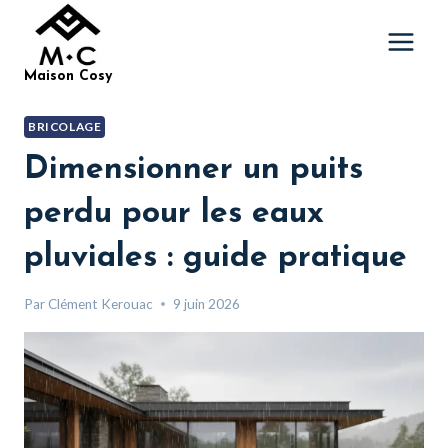
Aller
au
contenu
Maison Cosy
BRICOLAGE
Dimensionner un puits
perdu pour les eaux
pluviales : guide pratique
Par
Clément Kerouac
9 juin 2026