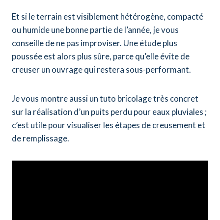
Et si le terrain est visiblement hétérogène, compacté
ou humide une bonne partie de l’année, je vous
conseille de ne pas improviser. Une étude plus
poussée est alors plus sûre, parce qu’elle évite de
creuser un ouvrage qui restera sous-performant.
Je vous montre aussi un tuto bricolage très concret
sur la réalisation d’un puits perdu pour eaux pluviales ;
c’est utile pour visualiser les étapes de creusement et
de remplissage.