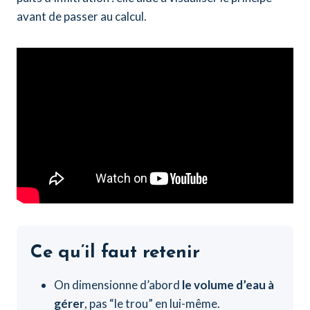
avant de passer au calcul.
Ce qu’il faut retenir
On dimensionne d’abord
le volume d’eau à
gérer
, pas “le trou” en lui-même.