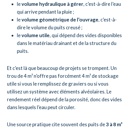
le
volume hydraulique à gérer
, c’est-à-dire l’eau
qui arrive pendant la pluie ;
le
volume géométrique de l’ouvrage
, c’est-à-
dire le volume du puits creusé ;
le
volume utile
, qui dépend des vides disponibles
dans le matériau drainant et de la structure du
puits.
Et c’est là que beaucoup de projets se trompent. Un
trou de 4 m³ n’offre pas forcément 4 m³ de stockage
utile si vous le remplissez de graviers ou si vous
utilisez un système avec éléments alvéolaires. Le
rendement réel dépend de la porosité, donc des vides
dans lesquels l’eau peut circuler.
Une source pratique cite souvent des puits de
3 à 8 m³