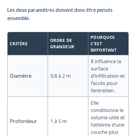
Les deux paramètres doivent donc être pensés
ensemble.
POURQUOI
ORDRE DE
CRITÈRE
C’EST
GRANDEUR
IMPORTANT
Il influence la
surface
Diamètre
0,8 à 2 m
d’infiltration et
l’accès pour
l’entretien.
Elle
conditionne le
volume utile et
Profondeur
1 à 5 m
l’atteinte d’une
couche plus