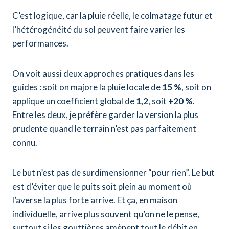
C’est logique, car la pluie réelle, le colmatage futur et
l’hétérogénéité du sol peuvent faire varier les
performances.
On voit aussi deux approches pratiques dans les
guides : soit on majore la pluie locale de
15 %
, soit on
applique un coefficient global de
1,2
, soit
+20 %
.
Entre les deux, je préfère garder la version la plus
prudente quand le terrain n’est pas parfaitement
connu.
Le but n’est pas de surdimensionner “pour rien”. Le but
est d’éviter que le puits soit plein au moment où
l’averse la plus forte arrive. Et ça, en maison
individuelle, arrive plus souvent qu’on ne le pense,
surtout si les gouttières amènent tout le débit en