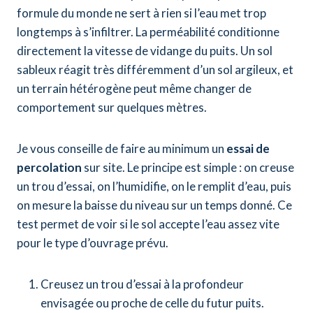
formule du monde ne sert à rien si l’eau met trop
longtemps à s’infiltrer. La perméabilité conditionne
directement la vitesse de vidange du puits. Un sol
sableux réagit très différemment d’un sol argileux, et
un terrain hétérogène peut même changer de
comportement sur quelques mètres.
Je vous conseille de faire au minimum un
essai de
percolation
sur site. Le principe est simple : on creuse
un trou d’essai, on l’humidifie, on le remplit d’eau, puis
on mesure la baisse du niveau sur un temps donné. Ce
test permet de voir si le sol accepte l’eau assez vite
pour le type d’ouvrage prévu.
Creusez un trou d’essai à la profondeur
envisagée ou proche de celle du futur puits.