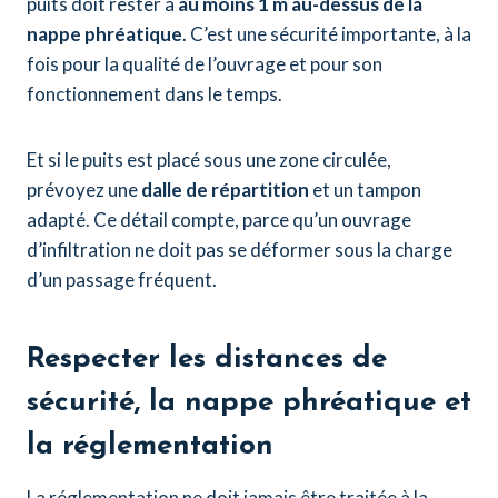
puits doit rester à
au moins 1 m au-dessus de la
nappe phréatique
. C’est une sécurité importante, à la
fois pour la qualité de l’ouvrage et pour son
fonctionnement dans le temps.
Et si le puits est placé sous une zone circulée,
prévoyez une
dalle de répartition
et un tampon
adapté. Ce détail compte, parce qu’un ouvrage
d’infiltration ne doit pas se déformer sous la charge
d’un passage fréquent.
Respecter les distances de
sécurité, la nappe phréatique et
la réglementation
La réglementation ne doit jamais être traitée à la