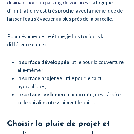
drainant pour un parking de voitures
: la logique
d’infiltration y est très proche, avec la même idée de
laisser l’eau s’évacuer au plus près de la parcelle.
Pour résumer cette étape, je fais toujours la
différence entre :
la
surface développée
, utile pour la couverture
elle-même ;
la
surface projetée
, utile pour le calcul
hydraulique ;
la
surface réellement raccordée
, c’est-à-dire
celle qui alimente vraiment le puits.
Choisir la pluie de projet et