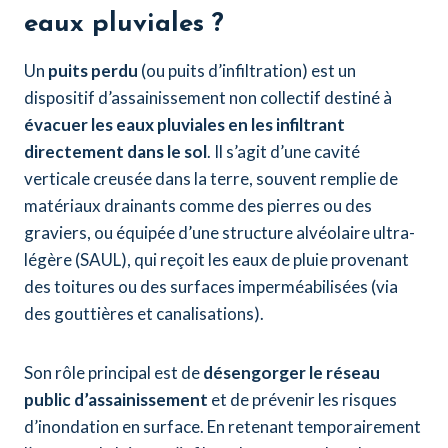
eaux pluviales ?
Un
puits perdu
(ou puits d’infiltration) est un
dispositif d’assainissement non collectif destiné à
évacuer les eaux pluviales en les infiltrant
directement dans le sol
. Il s’agit d’une cavité
verticale creusée dans la terre, souvent remplie de
matériaux drainants comme des pierres ou des
graviers, ou équipée d’une structure alvéolaire ultra-
légère (SAUL), qui reçoit les eaux de pluie provenant
des toitures ou des surfaces imperméabilisées (via
des gouttières et canalisations).
Son rôle principal est de
désengorger le réseau
public d’assainissement
et de prévenir les risques
d’inondation en surface. En retenant temporairement