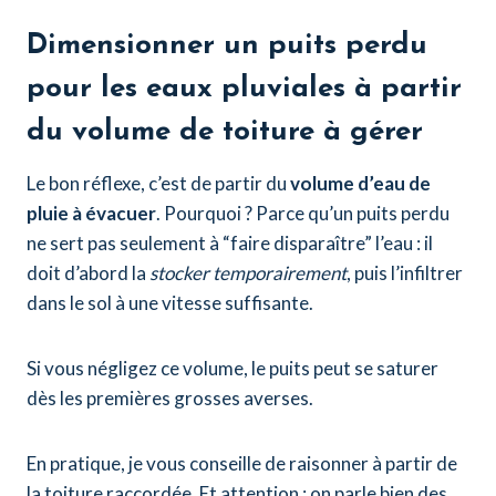
Dimensionner un puits perdu
pour les eaux pluviales à partir
du volume de toiture à gérer
Le bon réflexe, c’est de partir du
volume d’eau de
pluie à évacuer
. Pourquoi ? Parce qu’un puits perdu
ne sert pas seulement à “faire disparaître” l’eau : il
doit d’abord la
stocker temporairement
, puis l’infiltrer
dans le sol à une vitesse suffisante.
Si vous négligez ce volume, le puits peut se saturer
dès les premières grosses averses.
En pratique, je vous conseille de raisonner à partir de
la toiture raccordée. Et attention : on parle bien des