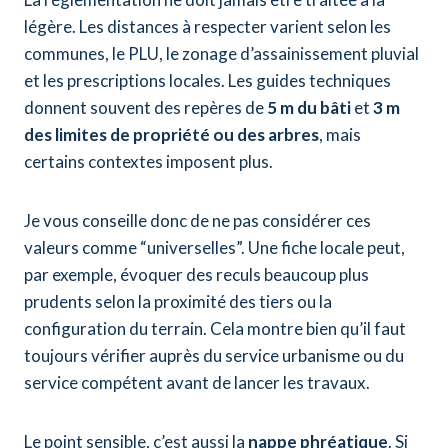
légère. Les distances à respecter varient selon les
communes, le PLU, le zonage d’assainissement pluvial
et les prescriptions locales. Les guides techniques
donnent souvent des repères de
5 m du bâti
et
3 m
des limites de propriété ou des arbres
, mais
certains contextes imposent plus.
Je vous conseille donc de ne pas considérer ces
valeurs comme “universelles”. Une fiche locale peut,
par exemple, évoquer des reculs beaucoup plus
prudents selon la proximité des tiers ou la
configuration du terrain. Cela montre bien qu’il faut
toujours vérifier auprès du service urbanisme ou du
service compétent avant de lancer les travaux.
Le point sensible, c’est aussi la
nappe phréatique
. Si